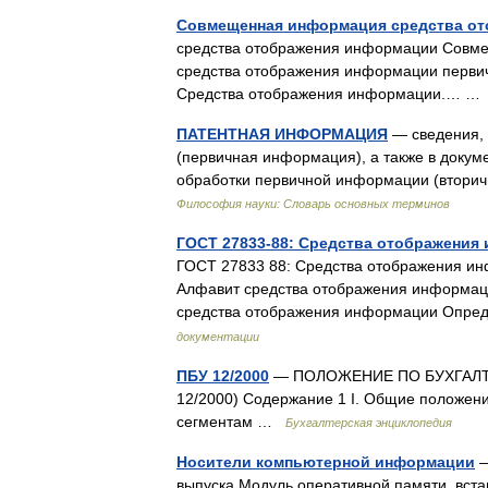
Совмещенная информация средства о
средства отображения информации Совм
средства отображения информации первич
Средства отображения информации.… 
ПАТЕНТНАЯ ИНФОРМАЦИЯ
— сведения, 
(первичная информация), а также в докум
обработки первичной информации (втори
Философия науки: Словарь основных терминов
ГОСТ 27833-88: Средства отображения
ГОСТ 27833 88: Средства отображения ин
Алфавит средства отображения информаци
средства отображения информации Оп
документации
ПБУ 12/2000
— ПОЛОЖЕНИЕ ПО БУХГАЛТ
12/2000) Содержание 1 I. Общие положени
сегментам …
Бухгалтерская энциклопедия
Носители компьютерной информации
—
выпуска Модуль оперативной памяти, вст